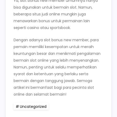
Ya, slot bonus new member umumnya hanya
bisa digunakan untuk bermain slot. Namun,
beberapa situs judi online mungkin juga
menawarkan bonus untuk permainan lain
seperti casino atau sportsbook.
Dengan adanya slot bonus new member, para
pemain memiliki kesempatan untuk meraih
keuntungan besar dan menikmati pengalaman
bermain slot online yang lebih menyenangkan.
Namun, penting untuk selalu memperhatikan
syarat dan ketentuan yang berlaku serta
bermain dengan tanggung jawab. Semoga
artikel ini bermanfaat bagi para pecinta slot
online dan selamat bermain!
Uncategorized