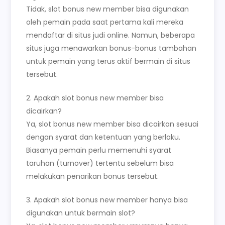
Tidak, slot bonus new member bisa digunakan
oleh pemain pada saat pertama kali mereka
mendaftar di situs judi online. Namun, beberapa
situs juga menawarkan bonus-bonus tambahan
untuk pemain yang terus aktif bermain di situs
tersebut.
2. Apakah slot bonus new member bisa
dicairkan?
Ya, slot bonus new member bisa dicairkan sesuai
dengan syarat dan ketentuan yang berlaku.
Biasanya pemain perlu memenuhi syarat
taruhan (turnover) tertentu sebelum bisa
melakukan penarikan bonus tersebut.
3. Apakah slot bonus new member hanya bisa
digunakan untuk bermain slot?