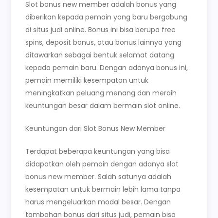
Slot bonus new member adalah bonus yang
diberikan kepada pemain yang baru bergabung
di situs judi online. Bonus ini bisa berupa free
spins, deposit bonus, atau bonus lainnya yang
ditawarkan sebagai bentuk selamat datang
kepada pemain baru. Dengan adanya bonus ini,
pemain memiliki kesempatan untuk
meningkatkan peluang menang dan meraih
keuntungan besar dalam bermain slot online.
Keuntungan dari Slot Bonus New Member
Terdapat beberapa keuntungan yang bisa
didapatkan oleh pemain dengan adanya slot
bonus new member. Salah satunya adalah
kesempatan untuk bermain lebih lama tanpa
harus mengeluarkan modal besar. Dengan
tambahan bonus dari situs judi, pemain bisa