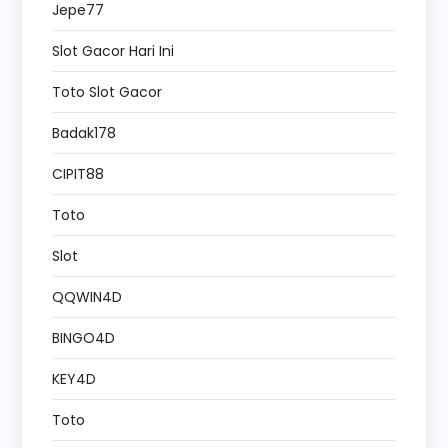
Jepe77
a
Slot Gacor Hari Ini
t
Toto Slot Gacor
i
Badak178
o
CIPIT88
Toto
n
Slot
QQWIN4D
BINGO4D
KEY4D
Toto