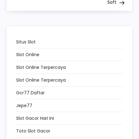
s
Soft
t
n
a
Situs Slot
Slot Online
v
Slot Online Terpercaya
i
Slot Online Terpercaya
g
Gcr77 Daftar
a
Jepe77
t
Slot Gacor Hari Ini
i
Toto Slot Gacor