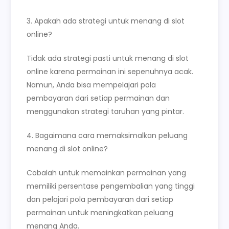
3. Apakah ada strategi untuk menang di slot
online?
Tidak ada strategi pasti untuk menang di slot
online karena permainan ini sepenuhnya acak.
Namun, Anda bisa mempelajari pola
pembayaran dari setiap permainan dan
menggunakan strategi taruhan yang pintar.
4. Bagaimana cara memaksimalkan peluang
menang di slot online?
Cobalah untuk memainkan permainan yang
memiliki persentase pengembalian yang tinggi
dan pelajari pola pembayaran dari setiap
permainan untuk meningkatkan peluang
menang Anda.