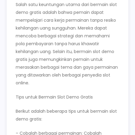
Salah satu keuntungan utama dari bermain slot
demo gratis adalah bahwa pemain dapat
mempelajari cara kerja permainan tanpa resiko
kehilangan uang sungguhan. Mereka dapat
mencoba berbagai strategi dan memahami
pola pembayaran tanpa harus khawatir
kehilangan uang. Selain itu, bermain slot demo
gratis juga memungkinkan pemain untuk
merasakan berbagai tema dan gaya permainan
yang ditawarkan oleh berbagai penyedia slot
online.
Tips untuk Bermain Slot Demo Gratis
Berikut adalah beberapa tips untuk bermain slot
demo gratis:
– Cobalah berbagai permainan: Cobalah